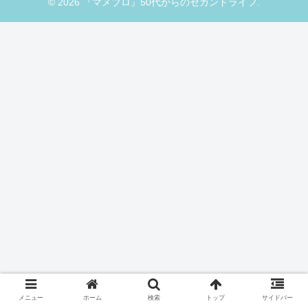
© 2026 『マメブロ』50代からのセカンドライフ.
メニュー
ホーム
検索
トップ
サイドバー